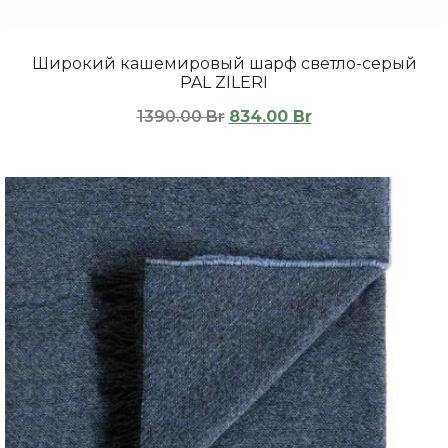
Широкий кашемировый шарф светло-серый
PAL ZILERI
1390.00
Br
834.00
Br