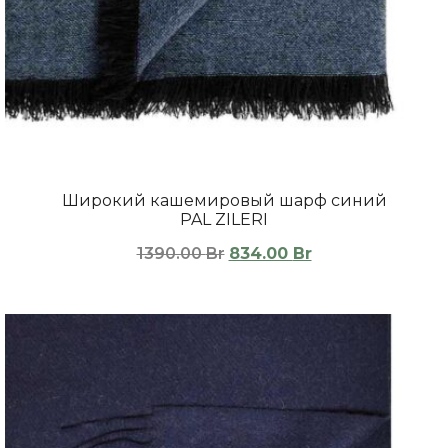
Широкий кашемировый шарф синий
PAL ZILERI
1390.00
Br
834.00
Br