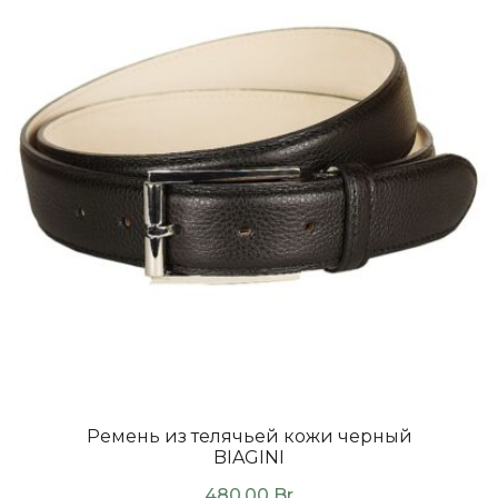
Ремень из телячьей кожи черный
BIAGINI
480.00
Br