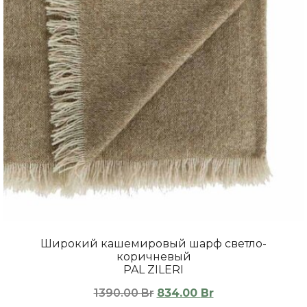
Широкий кашемировый шарф светло-
коричневый
PAL ZILERI
1390.00
Br
834.00
Br