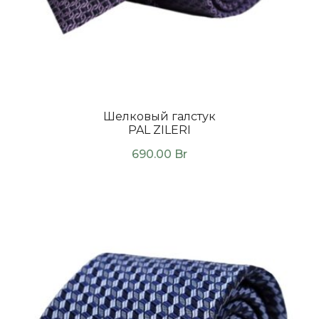
Шелковый галстук
PAL ZILERI
690.00
Br