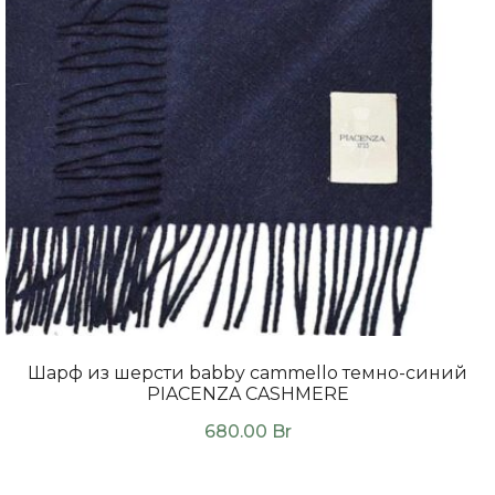
Шарф из шерсти babby cammello темно-синий
PIACENZA CASHMERE
680.00
Br