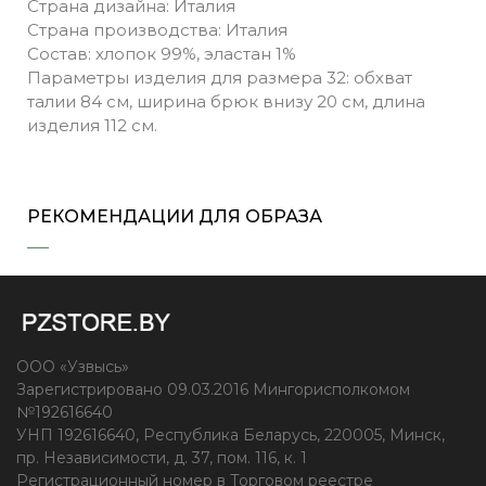
Страна дизайна: Италия
Страна производства: Италия
Состав: хлопок 99%, эластан 1%
Параметры изделия для размера 32: обхват
талии 84 см, ширина брюк внизу 20 см, длина
изделия 112 см.
РЕКОМЕНДАЦИИ ДЛЯ ОБРАЗА
ООО «Узвысь»
Зарегистрировано 09.03.2016 Мингорисполкомом
№192616640
УНП 192616640, Республика Беларусь, 220005, Минск,
пр. Независимости, д. 37, пом. 116, к. 1
Регистрационный номер в Торговом реестре