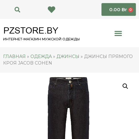
0.00
Br
0
ИНТЕРНЕТ-МАГАЗИН МУЖСКОЙ ОДЕЖДЫ
ГЛАВНАЯ
»
ОДЕЖДА
»
ДЖИНСЫ
»
ДЖИНСЫ ПРЯМОГО
КРОЯ JACOB COHEN