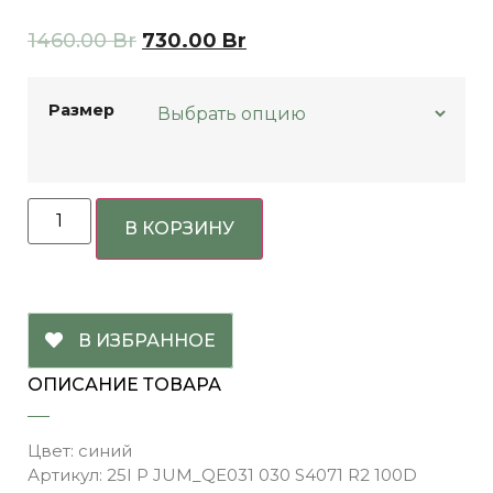
1460.00
Br
730.00
Br
Размер
В КОРЗИНУ
В ИЗБРАННОЕ
ОПИСАНИЕ ТОВАРА
Цвет: синий
Артикул: 25I P JUM_QE031 030 S4071 R2 100D