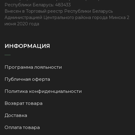
Республики Беларусь: 483433
Внесен в Торговый реестр Республики Беларусь
Администрацией Центрального района города Минска 2
июня 2020 года
ИНФОРМАЦИЯ
Программа лояльности
Публичная оферта
Политика конфиденциальности
Возврат товара
Доставка
Оплата товара